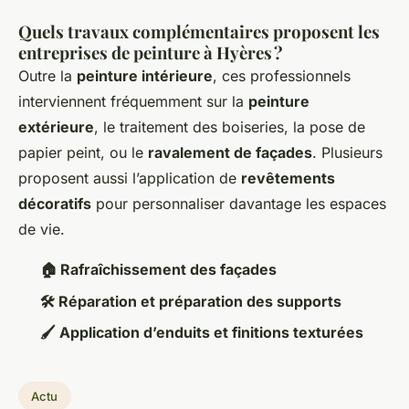
Quels travaux complémentaires proposent les
entreprises de peinture à Hyères ?
Outre la
peinture intérieure
, ces professionnels
interviennent fréquemment sur la
peinture
extérieure
, le traitement des boiseries, la pose de
papier peint, ou le
ravalement de façades
. Plusieurs
proposent aussi l’application de
revêtements
décoratifs
pour personnaliser davantage les espaces
de vie.
🏠 Rafraîchissement des façades
🛠️ Réparation et préparation des supports
🖌️ Application d’enduits et finitions texturées
Actu