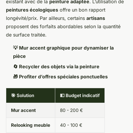
existant avec de la
peinture adaptée
. L’utilisation de
peintures écologiques
offre un bon rapport
longévité/prix. Par ailleurs, certains
artisans
proposent des forfaits abordables selon la quantité
de surface traitée.
💡 Mur accent graphique pour dynamiser la
pièce
🔄 Recycler des objets via la peinture
🎁 Profiter d’offres spéciales ponctuelles
🎯 Solution
💵 Budget indicatif
Mur accent
80 - 200 €
Relooking meuble
40 - 100 €