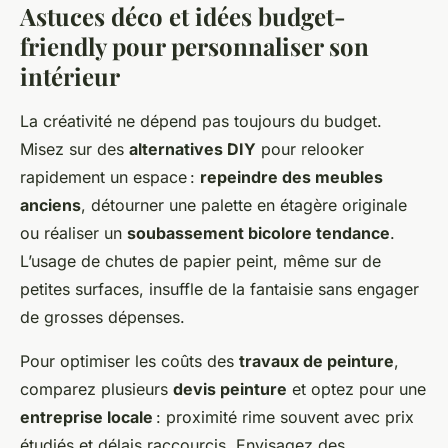
Astuces déco et idées budget-
friendly pour personnaliser son
intérieur
La créativité ne dépend pas toujours du budget.
Misez sur des
alternatives DIY
pour relooker
rapidement un espace :
repeindre des meubles
anciens
, détourner une palette en étagère originale
ou réaliser un
soubassement bicolore tendance
.
L’usage de chutes de papier peint, même sur de
petites surfaces, insuffle de la fantaisie sans engager
de grosses dépenses.
Pour optimiser les coûts des
travaux de peinture
,
comparez plusieurs
devis peinture
et optez pour une
entreprise locale
: proximité rime souvent avec prix
étudiés et délais raccourcis. Envisagez des