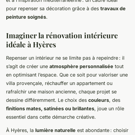
et à l’inspiration méditerranéenne : un cadre idéal
pour repenser sa décoration grâce à des
travaux de
peinture soignés
.
Imaginer la rénovation intérieure
idéale à Hyères
Repenser un intérieur ne se limite pas à repeindre : il
s’agit de créer une
atmosphère personnalisée
tout
en optimisant l’espace. Que ce soit pour valoriser une
villa provençale, réchauffer un appartement ou
rafraîchir une maison ancienne, chaque projet se
dessine différemment. Le choix des
couleurs
, des
finitions mates, satinées ou brillantes
, joue un rôle
essentiel dans cette démarche créative.
À Hyères, la
lumière naturelle
est abondante : choisir