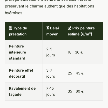
préservant le charme authentique des habitations
hyéroises.
🗒️ Type de
⏳ Délai
💰 Prix peinture
prestation
moyen
estimé (€/m²)
Peinture
2-5
intérieure
18 - 30 €
jours
standard
Peinture effet
3-7
25 - 45 €
décoratif
jours
Ravalement de
7-15
35 - 60 €
façade
jours