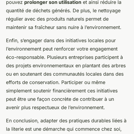
pouvez
prolonger son utilisation
et ainsi réduire la
quantité de déchets générés. De plus, le nettoyage
régulier avec des produits naturels permet de
maintenir sa fraîcheur sans nuire à l’environnement.
Enfin, s’engager dans des initiatives locales pour
l’environnement peut renforcer votre engagement
éco-responsable. Plusieurs entreprises participent à
des projets environnementaux en plantant des arbres
ou en soutenant des communautés locales dans des
efforts de conservation. Participer ou même
simplement soutenir financièrement ces initiatives
peut être une façon concrète de contribuer à un
avenir plus respectueux de l’environnement.
En conclusion, adapter des pratiques durables liées à
la literie est une démarche qui commence chez soi,