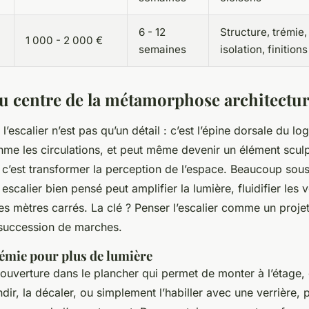
6 - 12
Structure, trémie, 
1 000 - 2 000 €
semaines
isolation, finitions
 au centre de la métamorphose architectur
’escalier n’est pas qu’un détail : c’est l’épine dorsale du log
hme les circulations, et peut même devenir un élément scul
, c’est transformer la perception de l’espace. Beaucoup sou
 escalier bien pensé peut amplifier la lumière, fluidifier les 
 mètres carrés. La clé ? Penser l’escalier comme un projet 
succession de marches.
rémie pour plus de lumière
 ouverture dans le plancher qui permet de monter à l’étage, 
ndir, la décaler, ou simplement l’habiller avec une verrière, p