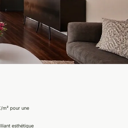
€/m² pour une
liant esthétique