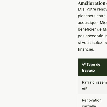
Amélioration 
Et si votre réno
planchers entre 
acoustique. Mieu
bénéficier de
M
pas anecdotique
si vous isolez 
financier.
💡 Type de
travaux
Rafraîchissem
ent
Rénovation
partielle