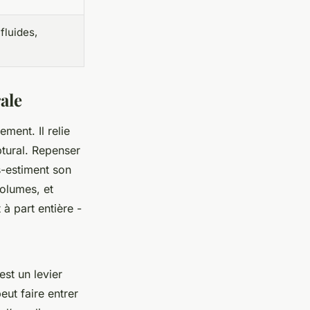
fluides,
ale
ement. Il relie
ptural. Repenser
s-estiment son
volumes, et
à part entière -
est un levier
eut faire entrer