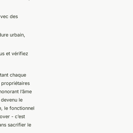
avec des
ure urbain,
s et vérifiez
ctant chaque
 propriétaires
honorant l’âme
 devenu le
, le fonctionnel
over - c’est
ns sacrifier le