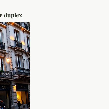
re duplex