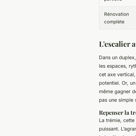
Rénovation
complète
L'escalier
Dans un duplex, l
les espaces, ryt
cet axe vertical
potentiel. Or, un
même gagner des
pas une simple 
Repenser la t
La trémie, cette
puissant. L’agra