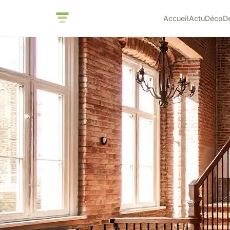
Accueil
Actu
Déco
D