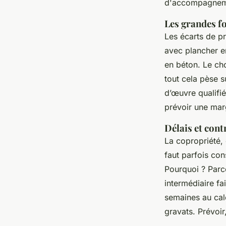
d'accompagneme
Les grandes fo
Les écarts de pr
avec plancher e
en béton. Le cho
tout cela pèse s
d’œuvre qualifi
prévoir une ma
Délais et cont
La copropriété, 
faut parfois con
Pourquoi ? Parc
intermédiaire fa
semaines au cale
gravats. Prévoir,