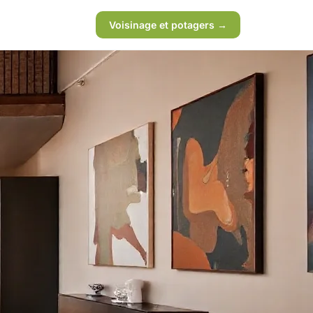
Voisinage et potagers →