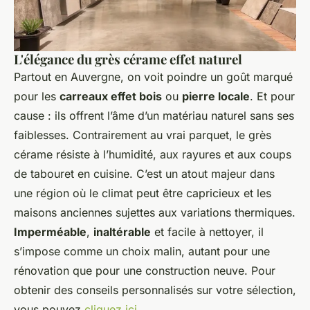
L'élégance du grès cérame effet naturel
Partout en Auvergne, on voit poindre un goût marqué
pour les
carreaux effet bois
ou
pierre locale
. Et pour
cause : ils offrent l’âme d’un matériau naturel sans ses
faiblesses. Contrairement au vrai parquet, le grès
cérame résiste à l’humidité, aux rayures et aux coups
de tabouret en cuisine. C’est un atout majeur dans
une région où le climat peut être capricieux et les
maisons anciennes sujettes aux variations thermiques.
Imperméable
,
inaltérable
et facile à nettoyer, il
s’impose comme un choix malin, autant pour une
rénovation que pour une construction neuve. Pour
obtenir des conseils personnalisés sur votre sélection,
vous pouvez
cliquez ici
.