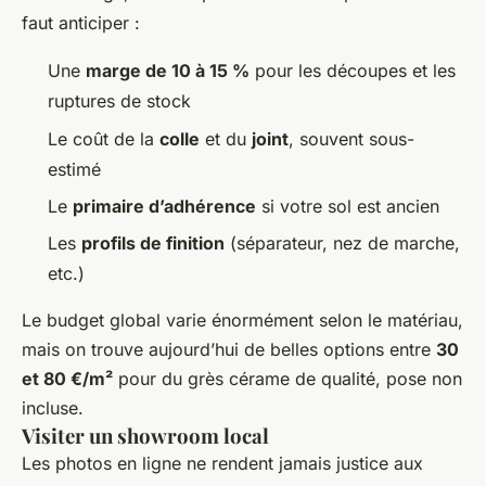
faut anticiper :
Une
marge de 10 à 15 %
pour les découpes et les
ruptures de stock
Le coût de la
colle
et du
joint
, souvent sous-
estimé
Le
primaire d’adhérence
si votre sol est ancien
Les
profils de finition
(séparateur, nez de marche,
etc.)
Le budget global varie énormément selon le matériau,
mais on trouve aujourd’hui de belles options entre
30
et 80 €/m²
pour du grès cérame de qualité, pose non
incluse.
Visiter un showroom local
Les photos en ligne ne rendent jamais justice aux