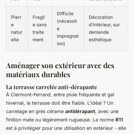
Difficile
Pierr
Fragil
Décoration
(nécessit
e
e sans
d’intérieur, sur
e
natur
traite
demande
impregnat
elle
ment
esthétique
ion)
Aménager son extérieur avec des
matériaux durables
La terrasse carrelée anti-dérapante
À Clermont-Ferrand, entre pluie fréquente et gel
hivernal, la terrasse doit être fiable. L’idéal ? Un
carrelage en grès cérame
antidérapant
, avec une
finition mate ou légèrement rugueuse. La norme
R11
est à privilégier pour une utilisation en extérieur - elle