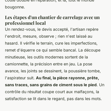
coûte double en réparation, et là, tout le monde
bougonne.
Les étapes d'un chantier de carrelage avec un
professionnel local
Un rendez-vous, le devis accepté, l'artisan repère
l'endroit, mesure, observe ; rien n'est laissé au
hasard. Il vérifie le terrain, cure les imperfections,
remet d'équerre ce qui semble bancal. La découpe
minutieuse, les outils modernes sortent de la
camionnette, la précision entre en jeu. La pose
avance, les joints se dessinent, la poussière tombe,
l'aspirateur suit.
Au final, la pièce rayonne, prête,
sans traces, sans grains de ciment sous le pied
. Un
contrôle du résultat coupe court aux malfaçons, la
satisfaction se lit dans le regard, pas dans les mots.