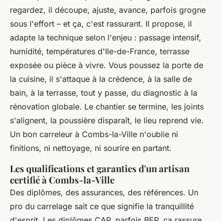
regardez, il découpe, ajuste, avance, parfois grogne
sous l'effort – et ça, c'est rassurant. Il propose, il
adapte la technique selon l'enjeu : passage intensif,
humidité, températures d'Ile-de-France, terrasse
exposée ou pièce à vivre. Vous poussez la porte de
la cuisine, il s'attaque à la crédence, à la salle de
bain, à la terrasse, tout y passe, du diagnostic à la
rénovation globale. Le chantier se termine, les joints
s'alignent, la poussière disparaît, le lieu reprend vie.
Un bon carreleur à Combs-la-Ville n'oublie ni
finitions, ni nettoyage, ni sourire en partant
.
Les qualifications et garanties d'un artisan
certifié à Combs-la-Ville
Des diplômes, des assurances, des références. Un
pro du carrelage sait ce que signifie la tranquillité
d'esprit. Les diplômes CAP, parfois BEP, ça rassure,