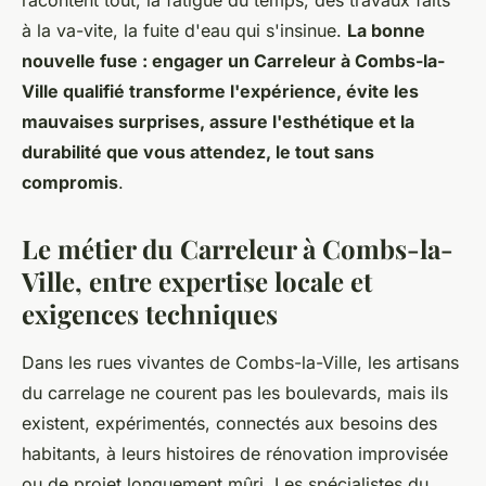
racontent tout, la fatigue du temps, des travaux faits
à la va-vite, la fuite d'eau qui s'insinue.
La bonne
nouvelle fuse : engager un Carreleur à Combs-la-
Ville qualifié transforme l'expérience, évite les
mauvaises surprises, assure l'esthétique et la
durabilité que vous attendez, le tout sans
compromis
.
Le métier du Carreleur à Combs-la-
Ville, entre expertise locale et
exigences techniques
Dans les rues vivantes de Combs-la-Ville, les artisans
du carrelage ne courent pas les boulevards, mais ils
existent, expérimentés, connectés aux besoins des
habitants, à leurs histoires de rénovation improvisée
ou de projet longuement mûri. Les spécialistes du