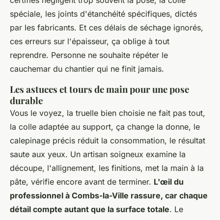
certifiés négligent trop souvent la pose, la colle
spéciale, les joints d'étanchéité spécifiques, dictés
par les fabricants. Et ces délais de séchage ignorés,
ces erreurs sur l'épaisseur, ça oblige à tout
reprendre.
Personne ne souhaite répéter le
cauchemar du chantier qui ne finit jamais
.
Les astuces et tours de main pour une pose
durable
Vous le voyez, la truelle bien choisie ne fait pas tout,
la colle adaptée au support, ça change la donne, le
calepinage précis réduit la consommation, le résultat
saute aux yeux. Un artisan soigneux examine la
découpe, l'allignement, les finitions, met la main à la
pâte, vérifie encore avant de terminer.
L'œil du
professionnel à Combs-la-Ville rassure, car chaque
détail compte autant que la surface totale
. Le