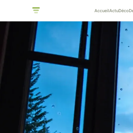
Accueil
Actu
Déco
D