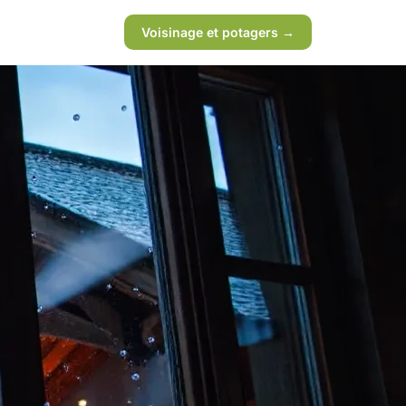
Voisinage et potagers →