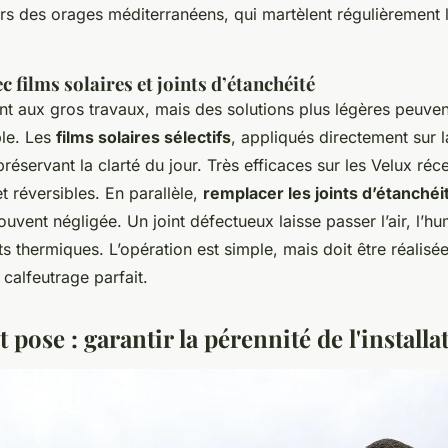
rs des orages méditerranéens, qui martèlent régulièrement le
 films solaires et joints d’étanchéité
t aux gros travaux, mais des solutions plus légères peuven
ble. Les
films solaires sélectifs
, appliqués directement sur la 
réservant la clarté du jour. Très efficaces sur les Velux réce
et réversibles. En parallèle,
remplacer les joints d’étanchéi
ouvent négligée. Un joint défectueux laisse passer l’air, l’hum
ts thermiques. L’opération est simple, mais doit être réalisé
 calfeutrage parfait.
t pose : garantir la pérennité de l'installa