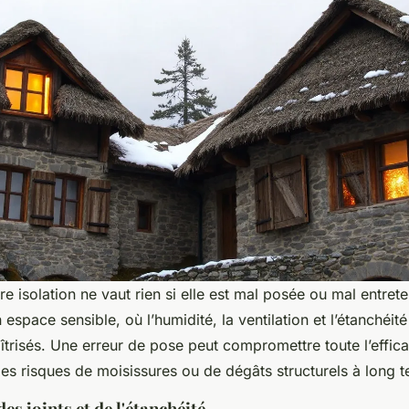
e isolation ne vaut rien si elle est mal posée ou mal entret
espace sensible, où l’humidité, la ventilation et l’étanchéité
îtrisés. Une erreur de pose peut compromettre toute l’effic
es risques de moisissures ou de dégâts structurels à long t
es joints et de l'étanchéité