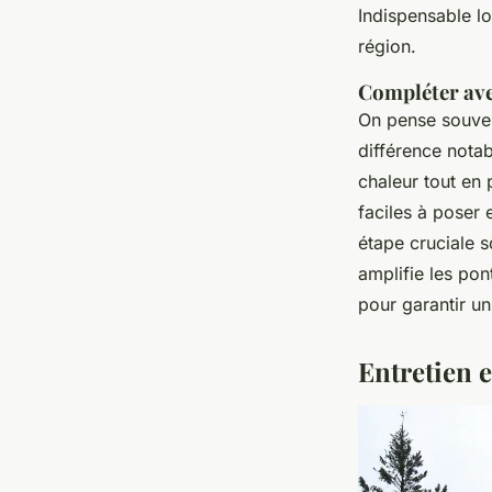
Indispensable lo
région.
Compléter avec
On pense souven
différence nota
chaleur tout en p
faciles à poser 
étape cruciale s
amplifie les pon
pour garantir un
Entretien e