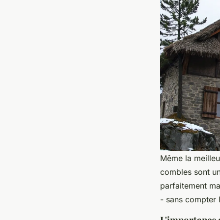
Même la meilleur
combles sont un 
parfaitement ma
- sans compter l
L'importance d