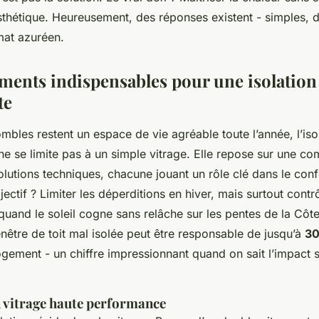
’esthétique. Heureusement, des réponses existent - simples, d
mat azuréen.
ments indispensables pour une isolation
te
bles restent un espace de vie agréable toute l’année, l’iso
 ne se limite pas à un simple vitrage. Elle repose sur une c
solutions techniques, chacune jouant un rôle clé dans le con
jectif ? Limiter les déperditions en hiver, mais surtout contr
 quand le soleil cogne sans relâche sur les pentes de la Côt
nêtre de toit mal isolée peut être responsable de jusqu’à
3
ogement - un chiffre impressionnant quand on sait l’impact s
 vitrage haute performance